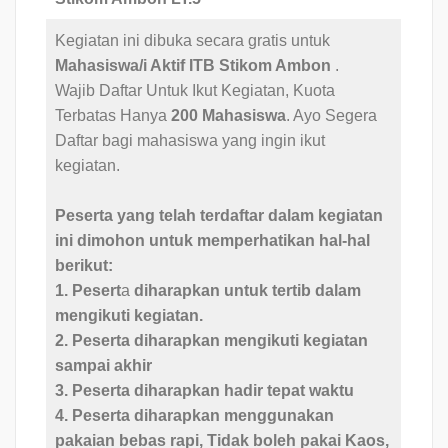
Kegiatan ini dibuka secara gratis untuk
Mahasiswa/i Aktif ITB Stikom Ambon
.
Wajib Daftar Untuk Ikut Kegiatan, Kuota
Terbatas Hanya
200 Mahasiswa
. Ayo Segera
Daftar bagi mahasiswa yang ingin ikut
kegiatan.
Peserta yang telah terdaftar dalam kegiatan
ini dimohon untuk memperhatikan hal-hal
berikut:
1. Pesert
a
diharapkan untuk tertib dalam
mengikuti kegiatan.
2. Peserta diharapkan mengikuti kegiatan
sampai akhir
3. Peserta diharapkan hadir
tepat waktu
4. Peserta diharapkan menggunakan
pakaian bebas rapi, Tidak boleh pakai Kaos,