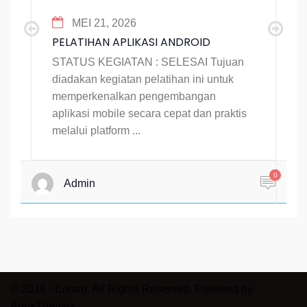
MEI 21, 2026
PELATIHAN APLIKASI ANDROID
STATUS KEGIATAN : SELESAI Tujuan
diadakan kegiatan pelatihan ini untuk
memperkenalkan pengembangan
aplikasi mobile secara cepat dan praktis
melalui platform ...
0
Admin
© 2018 - Entaro. All Rights Reserved. Powered by
ApusThemes