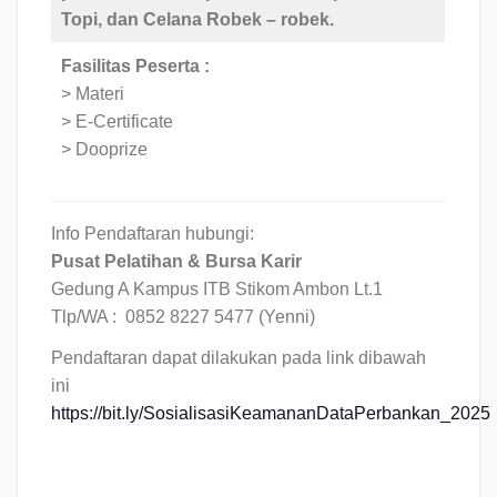
Topi, dan Celana Robek – robek.
Fasilitas Peserta :
> Materi
> E-Certificate
> Dooprize
Info Pendaftaran hubungi:
Pusat Pelatihan & Bursa Karir
Gedung A Kampus ITB Stikom Ambon Lt.1
Tlp/WA : 0852 8227 5477 (Yenni)
Pendaftaran dapat dilakukan pada link dibawah
ini
https://bit.ly/SosialisasiKeamananDataPerbankan_2025