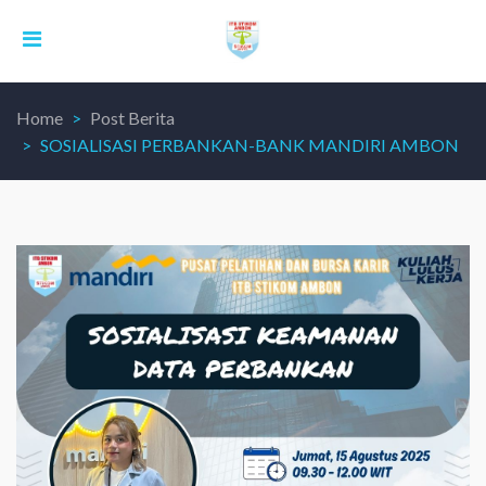
Home
Post Berita
SOSIALISASI PERBANKAN-BANK MANDIRI AMBON