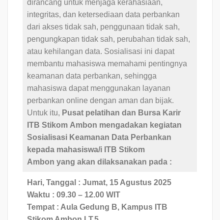
dirancang untuk menjaga kerahasiaan,
integritas, dan ketersediaan data perbankan
dari akses tidak sah, penggunaan tidak sah,
pengungkapan tidak sah, perubahan tidak sah,
atau kehilangan data. Sosialisasi ini dapat
membantu mahasiswa memahami pentingnya
keamanan data perbankan, sehingga
mahasiswa dapat menggunakan layanan
perbankan online dengan aman dan bijak.
Untuk itu,
Pusat pelatihan dan Bursa Karir
ITB
Stikom
Ambon mengadakan kegiatan
Sosialisasi Keamanan Data Perbankan
kepada
mahasiswa/i ITB Stikom
Ambon yang akan dilaksanakan pada :
Hari, Tanggal : Jumat, 15 Agustus 2025
Waktu : 09.30 – 12.00 WIT
Tempat : Aula Gedung B, Kampus ITB
Stikom Ambon LT.5