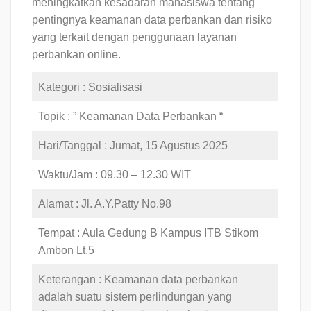
meningkatkan kesadaran mahasiswa tentang
pentingnya keamanan data perbankan dan risiko
yang terkait dengan penggunaan layanan
perbankan online.
Kategori : Sosialisasi
Topik : ” Keamanan Data Perbankan “
Hari/Tanggal : Jumat, 15 Agustus 2025
Waktu/Jam : 09.30 – 12.30 WIT
Alamat : Jl. A.Y.Patty No.98
Tempat : Aula Gedung B Kampus ITB Stikom
Ambon Lt.5
Keterangan : Keamanan data perbankan
adalah suatu sistem perlindungan yang