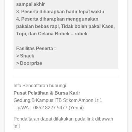
sampai akhir
3. Peserta diharapkan hadir
tepat waktu
4. Peserta diharapkan menggunakan
pakaian bebas rapi, Tidak boleh pakai Kaos,
Topi, dan Celana Robek – robek.
Fasilitas Peserta :
> Snack
> Doorprize
Info Pendaftaran hubungi:
Pusat Pelatihan & Bursa Karir
Gedung B Kampus ITB Stikom Ambon Lt.1
Tlp/WA : 0852 8227 5477 (Yenni)
Pendaftaran dapat dilakukan pada link dibawah
ini!