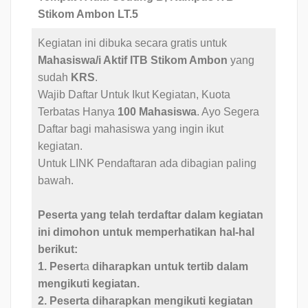
Stikom Ambon LT.5
Kegiatan ini dibuka secara gratis untuk
Mahasiswa/i Aktif ITB Stikom Ambon
yang
sudah
KRS
.
Wajib Daftar Untuk Ikut Kegiatan, Kuota
Terbatas Hanya
100 Mahasiswa
. Ayo Segera
Daftar bagi mahasiswa yang ingin ikut
kegiatan.
Untuk LINK Pendaftaran ada dibagian paling
bawah.
Peserta yang telah terdaftar dalam kegiatan
ini dimohon untuk memperhatikan hal-hal
berikut:
1. Pesert
a
diharapkan untuk tertib dalam
mengikuti kegiatan.
2. Peserta diharapkan mengikuti kegiatan