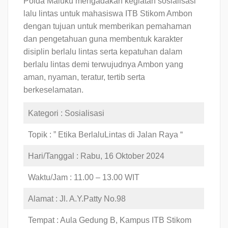
Polda Maluku mengadakan kegiatan sosialisasi
lalu lintas untuk mahasiswa ITB Stikom Ambon
dengan tujuan untuk memberikan pemahaman
dan pengetahuan guna membentuk karakter
disiplin berlalu lintas serta kepatuhan dalam
berlalu lintas demi terwujudnya Ambon yang
aman, nyaman, teratur, tertib serta
berkeselamatan.
Kategori : Sosialisasi
Topik : ” Etika BerlaluLintas di Jalan Raya “
Hari/Tanggal : Rabu, 16 Oktober 2024
Waktu/Jam : 11.00 – 13.00 WIT
Alamat : Jl. A.Y.Patty No.98
Tempat : Aula Gedung B, Kampus ITB Stikom