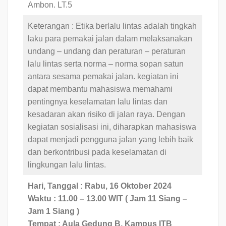
Ambon. LT.5
Keterangan : Etika berlalu lintas adalah tingkah
laku para pemakai jalan dalam melaksanakan
undang – undang dan peraturan – peraturan
lalu lintas serta norma – norma sopan satun
antara sesama pemakai jalan. kegiatan ini
dapat membantu mahasiswa memahami
pentingnya keselamatan lalu lintas dan
kesadaran akan risiko di jalan raya. Dengan
kegiatan sosialisasi ini, diharapkan mahasiswa
dapat menjadi pengguna jalan yang lebih baik
dan berkontribusi pada keselamatan di
lingkungan lalu lintas.
Hari, Tanggal : Rabu, 16 Oktober 2024
Waktu : 11.00 – 13.00 WIT ( Jam 11 Siang –
Jam 1 Siang )
Tempat : Aula Gedung B, Kampus ITB