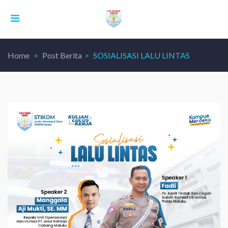
Home
Post Berita
SOSIALISASI LALU LINTAS