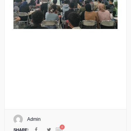
Admin
0
SHARE: