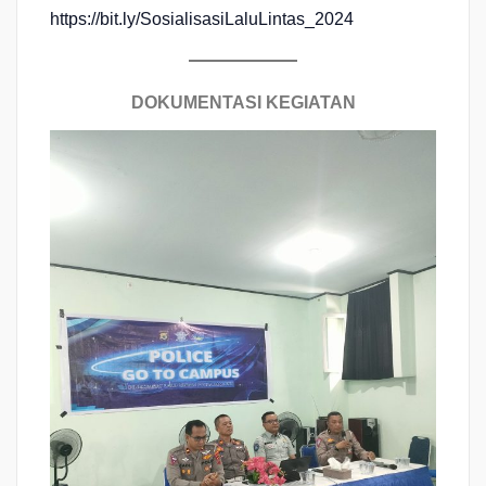
https://bit.ly/SosialisasiLaluLintas_2024
DOKUMENTASI KEGIATAN