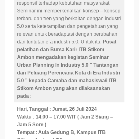
responsif terhadap kebutuhan masyarakat.
Seminar ini memperkenalkan konsep – konsep
terbaru dan tren yang berkaitan dengan industri
5.0 serta keterampilan dan pengetahuan yang
relevan untuk beradaptasi dengan perubahan
dan tuntutan era industri 5.0. Untuk itu,
Pusat
pelatihan dan Bursa Karir ITB
Stikom
Ambon mengadakan kegiatan Seminar
Urban Planning In Industry 5.0 ” Tantangan
dan Peluang Perencana Kota di Era Industri
5.0 ” kepada Camaba dan mahasiswa/i ITB
Stikom Ambon yang akan dilaksanakan
pada :
Hari, Tanggal : Jumat, 26 Juli 2024
Waktu : 14.00 – 17.00 WIT ( Jam 2 Siang –
Jam 5 Sore )
Tempat : Aula Gedung B, Kampus ITB