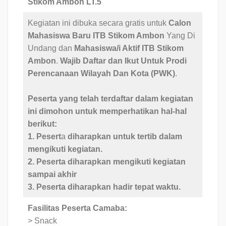
Stikom Ambon LT.5
Kegiatan ini dibuka secara gratis untuk
Calon
Mahasiswa Baru ITB Stikom Ambon
Yang Di
Undang dan
Mahasiswa/i Aktif ITB Stikom
Ambon
.
Wajib Daftar dan Ikut Untuk Prodi
Perencanaan Wilayah Dan Kota
(PWK)
.
Peserta yang telah terdaftar dalam kegiatan
ini dimohon untuk memperhatikan hal-hal
berikut:
1. Pesert
a
diharapkan untuk tertib dalam
mengikuti kegiatan.
2. Peserta diharapkan mengikuti kegiatan
sampai akhir
3. Peserta diharapkan hadir
tepat waktu.
Fasilitas Peserta Camaba:
> Snack