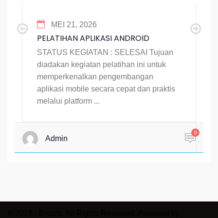
MEI 21, 2026
PELATIHAN APLIKASI ANDROID
STATUS KEGIATAN : SELESAI Tujuan
diadakan kegiatan pelatihan ini untuk
memperkenalkan pengembangan
aplikasi mobile secara cepat dan praktis
melalui platform ...
0
Admin
© 2018 - Entaro. All Rights Reserved. Powered by