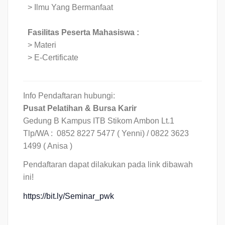
> Ilmu Yang Bermanfaat
Fasilitas Peserta Mahasiswa :
> Materi
> E-Certificate
Info Pendaftaran hubungi:
Pusat Pelatihan & Bursa Karir
Gedung B Kampus ITB Stikom Ambon Lt.1
Tlp/WA : 0852 8227 5477 ( Yenni) / 0822 3623
1499 ( Anisa )
Pendaftaran dapat dilakukan pada link dibawah
ini!
https://bit.ly/Seminar_pwk