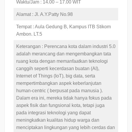
Waktu/Jam : 14.00 – 17.00 WIT
Alamat : Jl. A.Y.Patty No.98
Tempat : Aula Gedung B, Kampus ITB Stikom
Ambon. LT.5
Keterangan : Perencana kota dalam industri 5.0
adalah merancang dan mengembangkan tata
ruang kota dengan memanfaatkan teknologi
canggih seperti kecerdasan buatan (AI),
Internet of Things (IoT), big data, serta
mempertimbangkan aspek keberlanjutan
human-centric ( berpusat pada manusia ).
Dalam era ini, mereka tidak hanya fokus pada
aspek fisik dan fungsional kota, tetapi juga
pada integrasi teknologi yang dapat
meningkatkan kualitas hidup warga dan
menciptakan lingkungan yang lebih cerdas dan