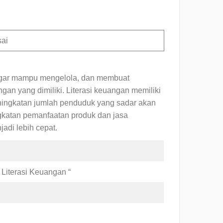
sai
agar mampu mengelola, dan membuat
n yang dimiliki. Literasi keuangan memiliki
ningkatan jumlah penduduk yang sadar akan
gkatan pemanfaatan produk dan jasa
di lebih cepat.
Literasi Keuangan “