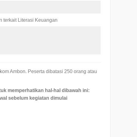
terkait Literasi Keuangan
tikom Ambon. Peserta dibatasi 250 orang atau
ntuk memperhatikan hal-hal dibawah ini:
 awal sebelum kegiatan dimulai