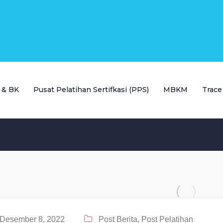
P & BK
Pusat Pelatihan Sertifkasi (PPS)
MBKM
Trace
Desember 8, 2022
Post Berita,
Post Pelatihan