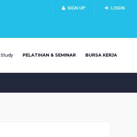
SIGN UP
LOGIN
 Study
PELATIHAN & SEMINAR
BURSA KERJA