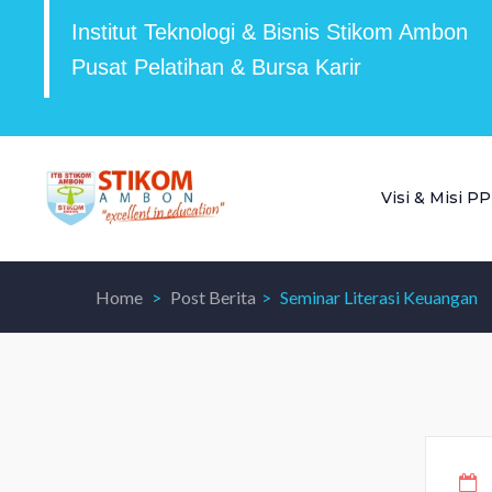
Institut Teknologi & Bisnis Stikom Ambon
Pusat Pelatihan & Bursa Karir
Visi & Misi P
Home
Post Berita
Seminar Literasi Keuangan