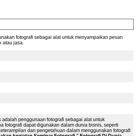
akan fotografi sebagai alat untuk menyampaikan pesan
 atau jasa.
 adalah penggunaan fotografi sebagai alat untuk
otografi dapat digunakan dalam dunia bisnis, seperti
keterampilan dan pengetahuan dalam menggunakan fotografi
kan kegiatan Seminar
Fotografi
” Fotografi Di Dunia