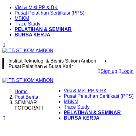
Visi & Misi PP & BK
Pusat Pelatihan Sertifkasi (PPS)
MBKM
Trace Study
PELATIHAN & SEMINAR
BURSA KERJA
Institut Teknologi & Bisnis Stikom Ambon
Pusat Pelatihan & Bursa Karir
Sign up
Login
Visi & Misi PP & BK
Home
Pusat Pelatihan Sertifkasi (PPS)
Post Berita
MBKM
SEMINAR
Trace Study
FOTOGRAFI
PELATIHAN & SEMINAR
BURSA KERJA