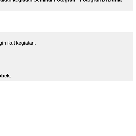
in ikut kegiatan.
obek.