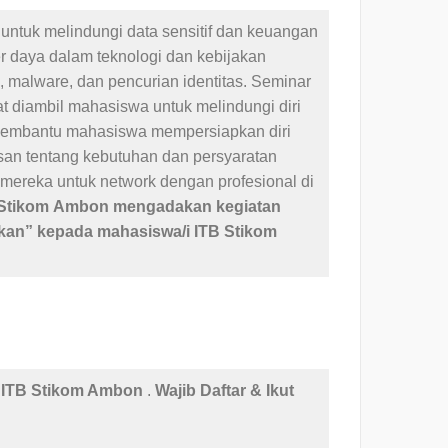
untuk melindungi data sensitif dan keuangan
 daya dalam teknologi dan kebijakan
malware, dan pencurian identitas. Seminar
 diambil mahasiswa untuk melindungi diri
 membantu mahasiswa mempersiapkan diri
san tentang kebutuhan dan persyaratan
mereka untuk network dengan profesional di
Stikom
Ambon mengadakan kegiatan
kan” kepada mahasiswa/i ITB Stikom
f ITB Stikom Ambon
.
Wajib Daftar & Ikut