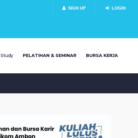
SIGN UP
LOGIN
 Study
PELATIHAN & SEMINAR
BURSA KERJA