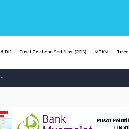
P & BK
Pusat Pelatihan Sertifkasi (PPS)
MBKM
Trace
TY