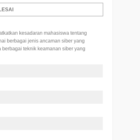
LESAI
katkatkan kesadaran mahasiswa tentang
i berbagai jenis ancaman siber yang
 berbagai teknik keamanan siber yang