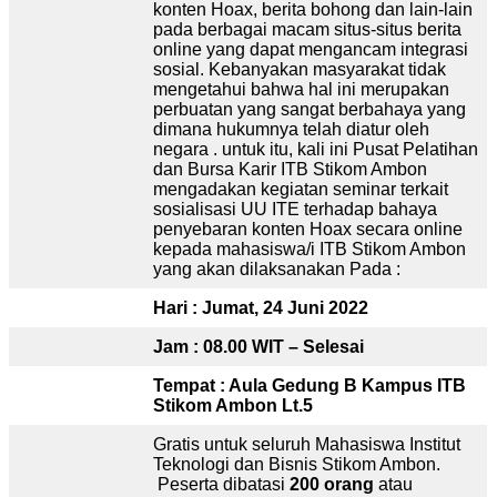
konten Hoax, berita bohong dan lain-lain
pada berbagai macam situs-situs berita
online yang dapat mengancam integrasi
sosial. Kebanyakan masyarakat tidak
mengetahui bahwa hal ini merupakan
perbuatan yang sangat berbahaya yang
dimana hukumnya telah diatur oleh
negara . untuk itu, kali ini Pusat Pelatihan
dan Bursa Karir ITB Stikom Ambon
mengadakan kegiatan seminar terkait
sosialisasi UU ITE terhadap bahaya
penyebaran konten Hoax secara online
kepada mahasiswa/i ITB Stikom Ambon
yang akan dilaksanakan Pada :
Hari : Jumat, 24 Juni 2022
Jam : 08.00 WIT – Selesai
Tempat : Aula Gedung B Kampus ITB
Stikom Ambon Lt.5
Gratis untuk seluruh Mahasiswa Institut
Teknologi dan Bisnis Stikom Ambon.
Peserta dibatasi
200 orang
atau