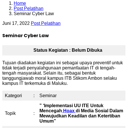
Home
Post Pelatihan
Seminar Cyber Law
Juni 17, 2022
Post Pelatihan
Seminar Cyber Law
Status Kegiatan : Belum Dibuka
Tujuan diadakan kegiatan ini sebagai upaya preventif untuk
tidak terjadi penyalahgunaan pemanfaatan IT di tengah-
tengah masyarakat. Selain itu, sebagai bentuk
tanggungjawab moral kampus ITB Stikom Ambon selaku
kampus IT terkemuka di Maluku.
Kategori
:
Seminar
” ‘Implementasi UU ITE Untuk
Mencegah
Hoax
di Media Sosial Dalam
Topik
:
Mewujudkan Keadilan dan Ketertiban
Umum”