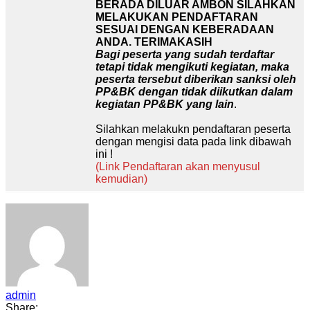
BERADA DILUAR AMBON SILAHKAN
MELAKUKAN PENDAFTARAN
SESUAI DENGAN KEBERADAAN
ANDA. TERIMAKASIH
Bagi peserta yang sudah terdaftar
tetapi tidak mengikuti kegiatan, maka
peserta tersebut diberikan sanksi oleh
PP&BK dengan tidak diikutkan dalam
kegiatan PP&BK yang lain
.
Silahkan melakukn pendaftaran peserta
dengan mengisi data pada link dibawah
ini !
(Link Pendaftaran akan menyusul
kemudian)
admin
Share: