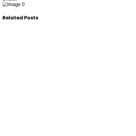
0
Related Posts