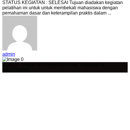
STATUS KEGIATAN : SELESAI Tujuan diadakan kegiatan
pelatihan ini untuk untuk membekali mahasiswa dengan
pemahaman dasar dan keterampilan praktis dalam ...
admin
0
© 2018 - Entaro. All Rights Reserved. Powered by
ApusThemes