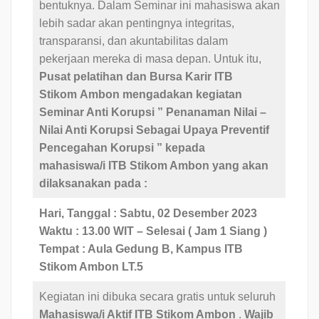
bentuknya. Dalam Seminar ini mahasiswa akan
lebih sadar akan pentingnya integritas,
transparansi, dan akuntabilitas dalam
pekerjaan mereka di masa depan. Untuk itu,
Pusat pelatihan dan Bursa Karir ITB
Stikom
Ambon mengadakan kegiatan
Seminar Anti Korupsi ” Penanaman Nilai –
Nilai Anti Korupsi Sebagai Upaya Preventif
Pencegahan Korupsi
” kepada
mahasiswa/i ITB Stikom Ambon yang akan
dilaksanakan pada :
Hari, Tanggal : Sabtu, 02 Desember 2023
Waktu : 13.00 WIT – Selesai ( Jam 1 Siang )
Tempat : Aula Gedung B, Kampus ITB
Stikom Ambon LT.5
Kegiatan ini dibuka secara gratis untuk seluruh
Mahasiswa/i Aktif ITB Stikom Ambon
.
Wajib