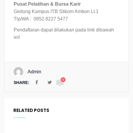
Pusat Pelatihan & Bursa Karir
Gedung Kampus ITB Stikom Ambon Lt.1
Tlp/WA : 0852 8227 5477
Pendaftaran dapat dilakukan pada link dibawah
ini!
Admin
0
SHARE:
RELATED POSTS