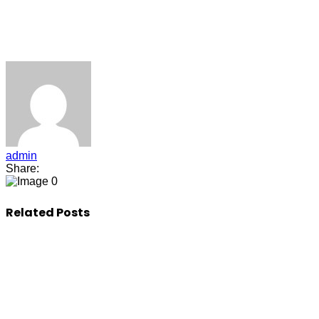
admin
Share:
0
Related Posts