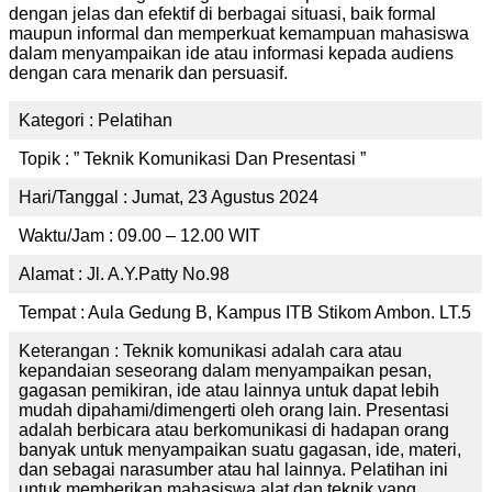
dengan jelas dan efektif di berbagai situasi, baik formal
maupun informal dan memperkuat kemampuan mahasiswa
dalam menyampaikan ide atau informasi kepada audiens
dengan cara menarik dan persuasif.
Kategori : Pelatihan
Topik : ” Teknik Komunikasi Dan Presentasi ”
Hari/Tanggal : Jumat, 23 Agustus 2024
Waktu/Jam : 09.00 – 12.00 WIT
Alamat : Jl. A.Y.Patty No.98
Tempat : Aula Gedung B, Kampus ITB Stikom Ambon. LT.5
Keterangan : Teknik komunikasi adalah cara atau
kepandaian seseorang dalam menyampaikan pesan,
gagasan pemikiran, ide atau lainnya untuk dapat lebih
mudah dipahami/dimengerti oleh orang lain. Presentasi
adalah berbicara atau berkomunikasi di hadapan orang
banyak untuk menyampaikan suatu gagasan, ide, materi,
dan sebagai narasumber atau hal lainnya. Pelatihan ini
untuk memberikan mahasiswa alat dan teknik yang