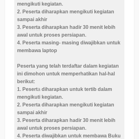
mengikuti kegiatan.
2. Peserta diharapkan mengikuti kegiatan
sampai akhir
3. Peserta diharapkan hadir 30 menit lebih
awal untuk proses persiapan.
4. Peserta masing- masing diwajibkan untuk
membawa laptop
Peserta yang telah terdaftar dalam kegiatan
ini dimohon untuk memperhatikan hal-hal
berikut:
1. Pesert
a
diharapkan untuk tertib dalam
mengikuti kegiatan.
2. Peserta diharapkan mengikuti kegiatan
sampai akhir
3. Peserta diharapkan hadir 30 menit lebih
awal untuk proses persiapan.
4. Peserta diwajibkan untuk membawa Buku