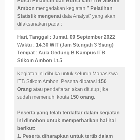
Pusat Pelatihan dan Bursa karir ITB Stikom
Ambon
mengadakan kegiatan
” Pelatihan
Statistik mengenai
data Analyst” yang akan
dilaksanakan pada :
Hari, Tanggal : Jumat, 09 September 2022
Waktu :
14.30 WIT (Jam Stengah 3 Siang)
Tempat : Aula Gedung B Kampus ITB
Stikom Ambon Lt.5
Kegiatan ini dibuka untuk seluruh Mahasiswa
ITB Stikom Ambon. Peserta dibatasi
150
Orang
atau pendaftaran akan ditutup jika
sudah memenuhi kouta
150 orang.
Peserta yang telah terdaftar dalam kegiatan
ini dimohon untuk memperhatikan hal-hal
berikut:
1. Pesert
a
diharapkan untuk tertib dalam