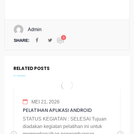
Admin
0
SHARE:
RELATED POSTS
MEI 21, 2026
PELATIHAN APLIKASI ANDROID
STATUS KEGIATAN : SELESAI Tujuan
diadakan kegiatan pelatihan ini untuk
memperkenalkan pengembangan