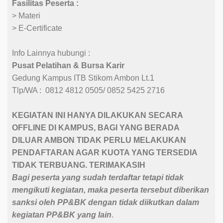
Fasilitas Peserta :
> Materi
> E-Certificate
Info Lainnya hubungi :
Pusat Pelatihan & Bursa Karir
Gedung Kampus ITB Stikom Ambon Lt.1
Tlp/WA : 0812 4812 0505/ 0852 5425 2716
KEGIATAN INI HANYA DILAKUKAN SECARA
OFFLINE DI KAMPUS, BAGI YANG BERADA
DILUAR AMBON TIDAK PERLU MELAKUKAN
PENDAFTARAN AGAR KUOTA YANG TERSEDIA
TIDAK TERBUANG. TERIMAKASIH
Bagi peserta yang sudah terdaftar tetapi tidak
mengikuti kegiatan, maka peserta tersebut diberikan
sanksi oleh PP&BK dengan tidak diikutkan dalam
kegiatan PP&BK yang lain
.