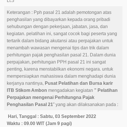
Lt.5
Keterangan : Pph pasal 21 adalah pemotongan atas
penghasilan yang dibayarkan kepada orang pribadi
sehubungan dengan pekerjaan, jabatan, jasa, dan
kegiatan. pelatihan ini, sangat cocok bagi peserta yang
tertarik dalam bidang akutansi atau perpajakan untuk
menambah wawasan mengenai tips dan trik dalam
perhitungan pajak penghasilan pasal 21. Dalam dunia
perpajakan, perhitungan PPH pasal 21 ini sangat
penting, karena menstabilkan ekonomi negara. untuk
mempersiapkan mahasiswa dalam menghadapi dunia
kerjanya nantinya,
Pusat Pelatihan dan Bursa karir
ITB Stikom Ambon
mengadakan kegiatan
” Pelatihan
Perpajakan mengenai Perhitungna Pajak
Penghasilan Pasal 21
” yang akan dilaksanakan pada :
Hari, Tanggal : Sabtu, 03 September 2022
Waktu : 09.00 WIT (Jam 9 pagi)