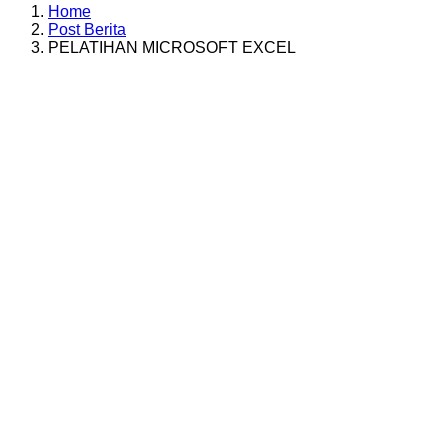
Home
Post Berita
PELATIHAN MICROSOFT EXCEL