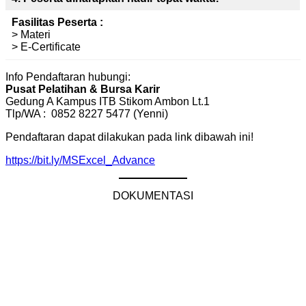
Fasilitas Peserta :
> Materi
> E-Certificate
Info Pendaftaran hubungi:
Pusat Pelatihan & Bursa Karir
Gedung A Kampus ITB Stikom Ambon Lt.1
Tlp/WA : 0852 8227 5477 (Yenni)
Pendaftaran dapat dilakukan pada link dibawah ini!
https://bit.ly/MSExcel_Advance
DOKUMENTASI