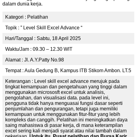
dalam dunia kerja.
Kategori : Pelatihan
Topik : ” Level Skill Excel Advance “
Hari/Tanggal : Sabtu, 18 April 2025
Waktu/Jam : 09.30 – 12.30 WIT
Alamat : Jl. A.Y.Patty No.98
Tempat : Aula Gedung B, Kampus ITB Stikom Ambon. LT.5
Keterangan : Level skill excel advance merujuk pada
tingkat kemampuan dan pengetahuan yang tinggi dalam
menggunakan micrososft excel untuk analisis,
pengolahan, dan visualisasi data. pada level ini,
pengguna tidak hanya menguasai fungsi dasar seperti
penjumlahan dan pengurangan, tetapi juga memiliki
kemampuan untuk menggunakan fitur-fitur yang lebih
kompleks dan canggih. Pelatihan ini meningkatkan daya
saing mahasiswa di pasar kerja, di mana keterampilan
excel sering kali menjadi syarat atau nilai tambah dalam
pekerjaan.
Untuk itu, Pusat pelatihan dan Bursa Karir