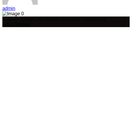
admin
0
© 2018 - Entaro. All Rights Reserved. Powered by
ApusThemes