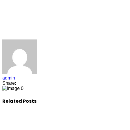
admin
Share:
0
Related Posts