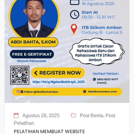
Agustus 28, 2025
Post Berita,
Post
Pelatihan
PELATIHAN MEMBUAT WEBSITE