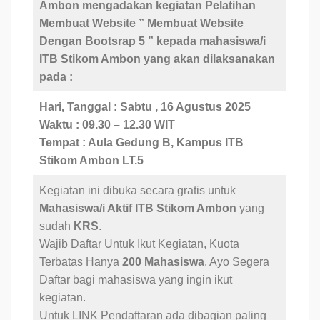
Ambon mengadakan kegiatan Pelatihan
Membuat Website ” Membuat Website
Dengan Bootsrap 5
” kepada mahasiswa/i
ITB Stikom Ambon yang akan dilaksanakan
pada :
Hari, Tanggal : Sabtu , 16 Agustus 2025
Waktu : 09.30 – 12.30 WIT
Tempat : Aula Gedung B, Kampus ITB
Stikom Ambon LT.5
Kegiatan ini dibuka secara gratis untuk
Mahasiswa/i Aktif ITB Stikom Ambon
yang
sudah
KRS
.
Wajib Daftar Untuk Ikut Kegiatan, Kuota
Terbatas Hanya
200 Mahasiswa
. Ayo Segera
Daftar bagi mahasiswa yang ingin ikut
kegiatan.
Untuk LINK Pendaftaran ada dibagian paling