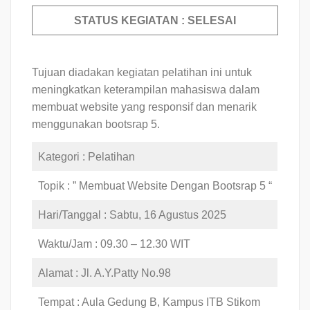
STATUS KEGIATAN : SELESAI
Tujuan diadakan kegiatan pelatihan ini untuk
meningkatkan keterampilan mahasiswa dalam
membuat website yang responsif dan menarik
menggunakan bootsrap 5.
Kategori : Pelatihan
Topik : ” Membuat Website Dengan Bootsrap 5 “
Hari/Tanggal : Sabtu, 16 Agustus 2025
Waktu/Jam : 09.30 – 12.30 WIT
Alamat : Jl. A.Y.Patty No.98
Tempat : Aula Gedung B, Kampus ITB Stikom