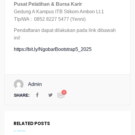
Pusat Pelatihan & Bursa Karir
Gedung A Kampus ITB Stikom Ambon Lt.1
Tlp/WA : 0852 8227 5477 (Yenni)
Pendaftaran dapat dilakukan pada link dibawah
ini!
https://bit.ly/NgobarBootstrap5_2025
Admin
0
SHARE:
RELATED POSTS