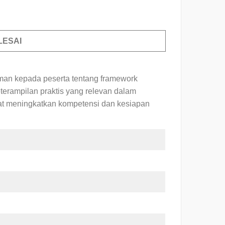
LESAI
man kepada peserta tentang framework
terampilan praktis yang relevan dalam
at meningkatkan kompetensi dan kesiapan