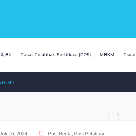
P & BK
Pusat Pelatihan Sertifkasi (PPS)
MBKM
Trace
ATCH 1
Juli 16, 2024
Post Berita,
Post Pelatihan