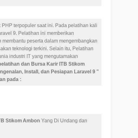
k PHP terpopuler saat ini. Pada pelatihan kali
laravel 9. Pelatihan ini memberikan
kan membantu peserta dalam mengembangkan
 teknologi terkini. Selain itu, Pelatihan
unia industri IT yang mengutamakan
pelatihan dan Bursa Karir ITB
Stikom
ngenalan, Install, dan Pesiapan Laravel 9 ”
an pada :
ITB Stikom Ambon
Yang Di Undang dan