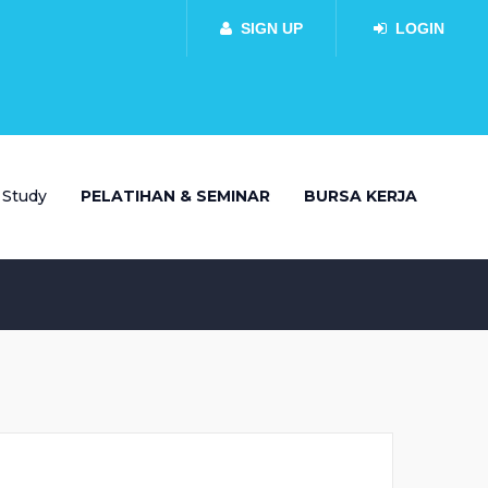
SIGN UP
LOGIN
 Study
PELATIHAN & SEMINAR
BURSA KERJA