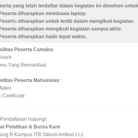
serta yang telah terdaftar dalam kegiatan ini dimohon untu
 Peserta diharapkan membawa laptop.
 Pesert
a
diharapkan untuk tertib dalam mengikuti kegiatan.
 Peserta diharapkan mengikuti kegiatan sampai akhir
.
 Peserta diharapkan hadir
tepat waktu.
silitas Peserta Camaba:
Snack
Ilmu Yang Bermanfaat
silitas Peserta Mahasiswa :
Materi
-Certificate
 Pendaftaran hubungi:
at Pelatihan & Bursa Karir
ung B Kampus ITB Stikom Ambon Lt.1