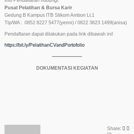
Info Pendaftaran hubungi:
Pusat Pelatihan & Bursa Karir
Gedung B Kampus ITB Stikom Ambon Lt.1
Tlp/WA : 0852 8227 5477(yenni) / 0822 3623 1499(anisa)
Pendaftaran dapat dilakukan pada link dibawah ini!
https://bit.ly/PelatihanCVandPortofolio
DOKUMENTASI KEGIATAN
Share: