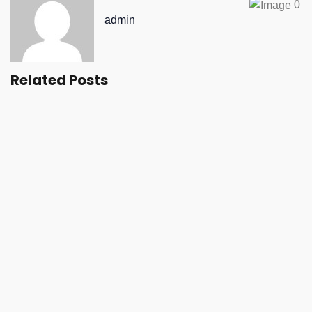
0
admin
Related Posts