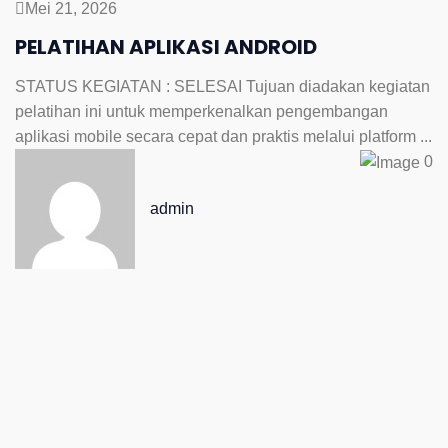
Mei 21, 2026
PELATIHAN APLIKASI ANDROID
STATUS KEGIATAN : SELESAI Tujuan diadakan kegiatan
pelatihan ini untuk memperkenalkan pengembangan
aplikasi mobile secara cepat dan praktis melalui platform ...
0
admin