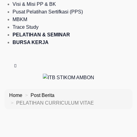
Visi & Misi PP & BK
Pusat Pelatihan Sertifkasi (PPS)
MBKM
Trace Study
PELATIHAN & SEMINAR
BURSA KERJA
Home
Post Berita
PELATIHAN CURRICULUM VITAE