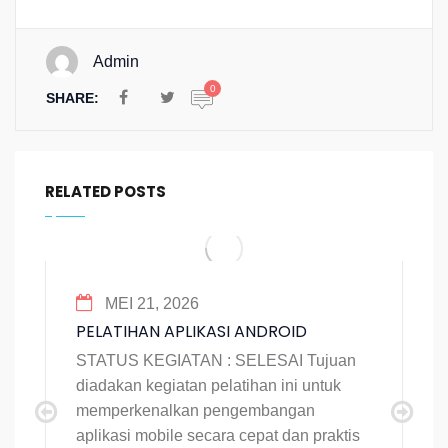
Admin
0
SHARE:
RELATED POSTS
MEI 21, 2026
PELATIHAN APLIKASI ANDROID
STATUS KEGIATAN : SELESAI Tujuan
diadakan kegiatan pelatihan ini untuk
memperkenalkan pengembangan
aplikasi mobile secara cepat dan praktis