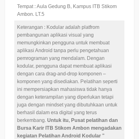
Tempat : Aula Gedung B, Kampus ITB Stikom
Ambon. LT.5
Keterangan : Kodular adalah platfrom
pembangunan aplikasi visual yang
memungkinkan pengguna untuk membuat
aplikasi Android tanpa perlu pengetahuan
pemrograman yang mendalam. Dengan
kodular, pengguna dapat membuat aplikasi
dengan cara drag-and-drop komponen –
komponen yang disediakan. Pelatihan seperti
ini mempersiapkan mahasiswa tidak hanya
dengan keterampilan yang diperlukan tetapi
juga dengan mindset yang dibutuhkaan untuk
berhasil dalam era digital yang terus
berkembang.
Untuk itu, Pusat pelatihan dan
Bursa Karir ITB
Stikom
Ambon mengadakan
kegiatan Pelatihan Android Kodular ”