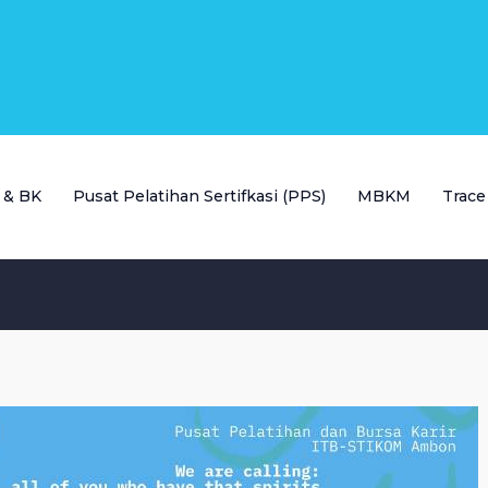
P & BK
Pusat Pelatihan Sertifkasi (PPS)
MBKM
Trace