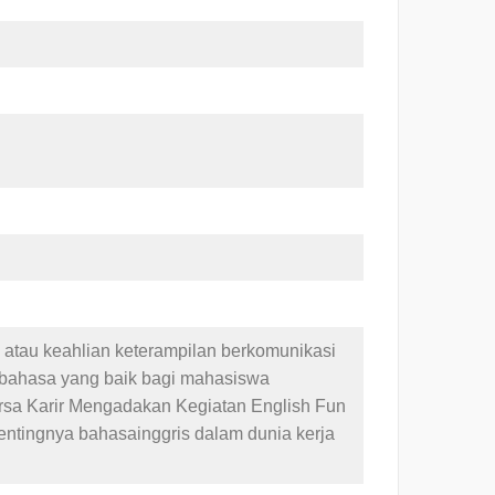
tau keahlian keterampilan berkomunikasi
bahasa yang baik bagi mahasiswa
ursa Karir Mengadakan Kegiatan English Fun
entingnya bahasainggris dalam dunia kerja