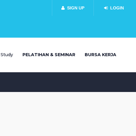
SIGN UP
LOGIN
 Study
PELATIHAN & SEMINAR
BURSA KERJA