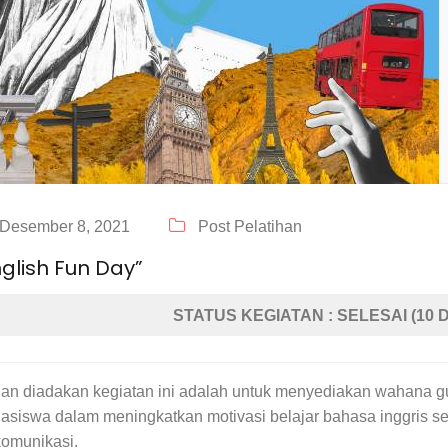
Desember 8, 2021
Post Pelatihan
nglish Fun Day”
STATUS KEGIATAN : SELESAI (10 
uan diadakan kegiatan ini adalah untuk menyediakan wahana
asiswa dalam meningkatkan motivasi belajar bahasa inggris s
komunikasi.