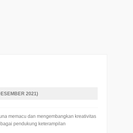
DESEMBER 2021)
 guna memacu dan mengembangkan kreativitas
ebagai pendukung keterampilan