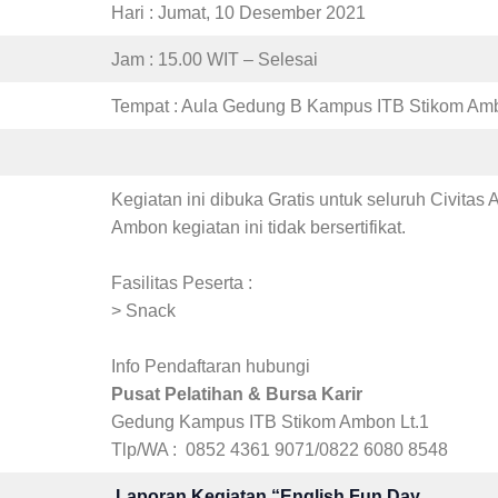
Hari : Jumat, 10 Desember 2021
Jam : 15.00 WIT – Selesai
Tempat : Aula Gedung B Kampus ITB Stikom Amb
Kegiatan ini dibuka Gratis untuk seluruh Civitas 
Ambon kegiatan ini tidak bersertifikat.
Fasilitas Peserta :
> Snack
Info Pendaftaran hubungi
Pusat Pelatihan & Bursa Karir
Gedung Kampus ITB Stikom Ambon Lt.1
Tlp/WA : 0852 4361 9071/0822 6080 8548
Laporan Kegiatan “English Fun Day